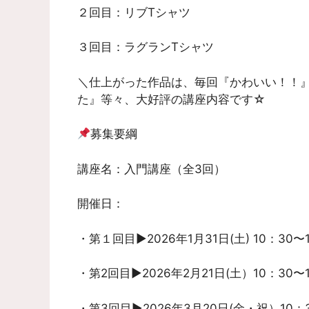
２回目：リブTシャツ
３回目：ラグランTシャツ
＼仕上がった作品は、毎回『かわいい！！
た』等々、大好評の講座内容です☆
募集要綱
講座名：入門講座（全3回）
開催日：
・第１回目▶︎2026年1月31日(土) 10：30〜
・第2回目▶︎2026年2月21日(土）10：30〜
・第3回目▶︎2026年3月20日(金・祝）10：