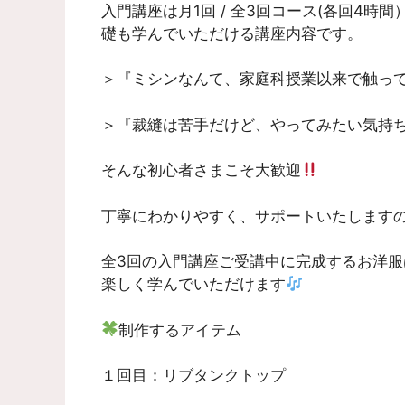
入門講座は月1回 / 全3回コース(各回4
礎も学んでいただける講座内容です。
＞『ミシンなんて、家庭科授業以来で触っ
＞『裁縫は苦手だけど、やってみたい気持
そんな初心者さまこそ大歓迎
丁寧にわかりやすく、サポートいたします
全3回の入門講座ご受講中に完成するお洋服
楽しく学んでいただけます
制作するアイテム
１回目：リブタンクトップ