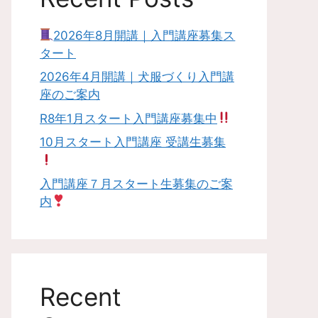
2026年8月開講｜入門講座募集ス
タート
2026年4月開講｜犬服づくり入門講
座のご案内
R8年1月スタート入門講座募集中
10月スタート入門講座 受講生募集
入門講座７月スタート生募集のご案
内
Recent