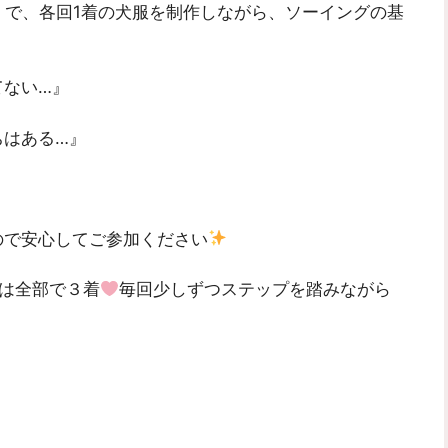
時間）で、各回1着の犬服を制作しながら、ソーイングの基
てない…』
ちはある…』
ので安心してご参加ください
は全部で３着
毎回少しずつステップを踏みながら