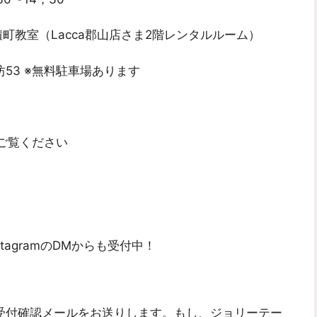
教室（Lacca郡山店さま2階レンタルルーム）
坊53 ※無料駐車場あります
ご覧ください
tagramのDMからも受付中！
受付確認メールをお送りします。もし、ジョリーテー