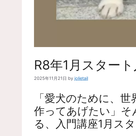
R8年1月スター
2025年11月21日
by
jolietail
「愛犬のために、世
作ってあげたい」そ
る、入門講座1月ス