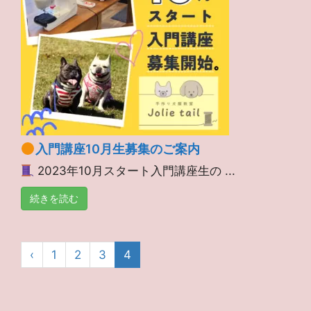
入門講座10月生募集のご案内
2023年10月スタート入門講座生の ...
続きを読む
‹
1
2
3
4