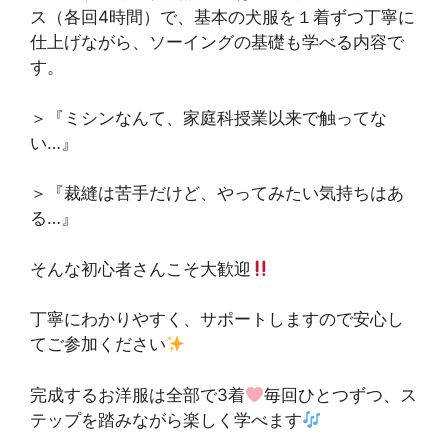
ス（各回4時間）で、基本の犬服を１着ずつ丁寧に
仕上げながら、ソーイングの基礎も学べる内容で
す。
＞『ミシンなんて、家庭科授業以来で触ってな
い…』
＞『裁縫は苦手だけど、やってみたい気持ちはあ
る…』
そんな初心者さんこそ大歓迎
丁寧にわかりやすく、サポートしますので安心し
てご参加ください
完成するお洋服は全部で3着
毎回ひとつずつ、ス
テップを踏みながら楽しく学べます