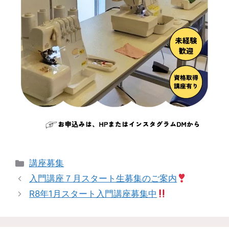
講座募集
入門講座７月スタート生募集のご案内
R8年1月スタート入門講座募集中