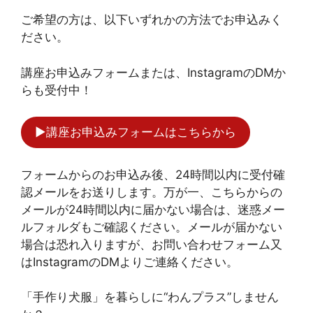
ご希望の方は、以下いずれかの方法でお申込みく
ださい。
講座お申込みフォームまたは、InstagramのDMか
らも受付中！
▶︎講座お申込みフォームはこちらから
フォームからのお申込み後、24時間以内に受付確
認メールをお送りします。万が一、こちらからの
メールが24時間以内に届かない場合は、迷惑メー
ルフォルダもご確認ください。メールが届かない
場合は恐れ入りますが、お問い合わせフォーム又
はInstagramのDMよりご連絡ください。
「手作り犬服」を暮らしに“わんプラス”しません