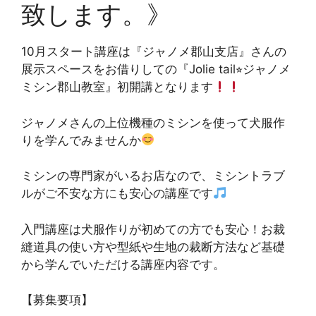
致します。》
10月スタート講座は『ジャノメ郡山支店』さんの
展示スペースをお借りしての『Jolie tail⭐︎ジャノメ
ミシン郡山教室』初開講となります
ジャノメさんの上位機種のミシンを使って犬服作
りを学んでみませんか
ミシンの専門家がいるお店なので、ミシントラブ
ルがご不安な方にも安心の講座です
入門講座は犬服作りが初めての方でも安心！お裁
縫道具の使い方や型紙や生地の裁断方法など基礎
から学んでいただける講座内容です。
【募集要項】