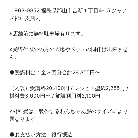
〒963-8852 福島県郡山市台新１丁目4-15 ジャノ
メ郡山支店内
※店舗前に無料駐車場有ります。
※受講生以外の方の入場やペットの同伴は出来ませ
ん。
◆受講料金：全３回分合計28,355円〜
（内訳）受講料20,400円 / レシピ・型紙2,255円 /
材料費3,600円〜 / 施設利用料2,100円
※材料費は、製作するわんちゃん服のサイズにより
異なります。
◆お支払い方法：銀行振込